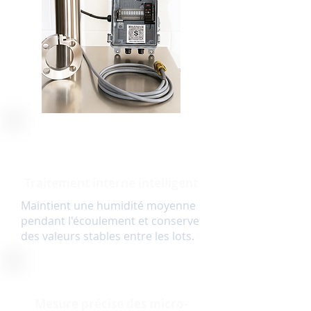
Traitement interne intelligent
Maintient une humidité moyenne
pendant l'écoulement et conserve
des valeurs stables entre les lots.
Mesure précise des micro-