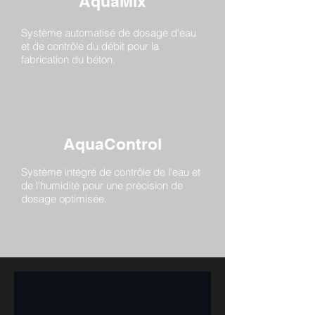
AquaMix
Système automatisé de dosage d'eau
et de contrôle du débit pour la
fabrication du béton.
AquaControl
Système intégré de contrôle de l'eau et
de l'humidité pour une précision de
dosage optimisée.