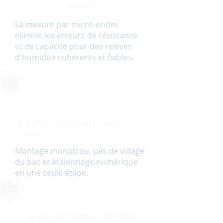
ondes
La mesure par micro-ondes
élimine les erreurs de résistance
et de capacité pour des relevés
d'humidité cohérents et fiables.
Installation et étalonnage
faciles
Montage monotrou, pas de vidage
du bac et étalonnage numérique
en une seule étape.
Fiabilité de niveau industriel