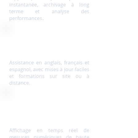
instantanée, archivage à long
terme et analyse des
performances.
Assistance à distance
Assistance en anglais, français et
espagnol, avec mises à jour faciles
et formations sur site ou à
distance.
Lot intelligent
Affichage en temps réel de
mesures numériques de haute