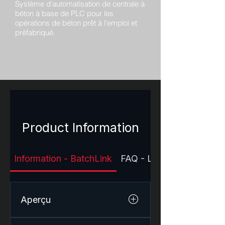
Système d'automatisation de centrale à
béton à base de PLC pour les
opérations de béton prêt à l'emploi et
préfabriqué.
Product Information
Information - BatchLink
FAQ - Logiciel BatchLink
Aperçu
BatchLink est un logiciel de