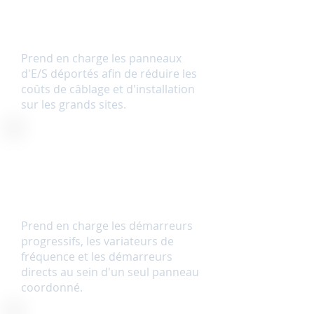
Architecture d'E/S distribuée
et évolutive
Prend en charge les panneaux
d'E/S déportés afin de réduire les
coûts de câblage et d'installation
sur les grands sites.
Solutions intégrées de
démarrage et d'entraînement
Prend en charge les démarreurs
progressifs, les variateurs de
fréquence et les démarreurs
directs au sein d'un seul panneau
coordonné.