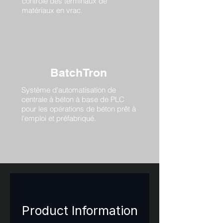
contrôle des terminaux de
matériaux en vrac.
BatchTron
Système d'automatisation de
centrale à béton à base de PLC
pour les opérations de béton prêt à
l'emploi et préfabriqué.
Product Information