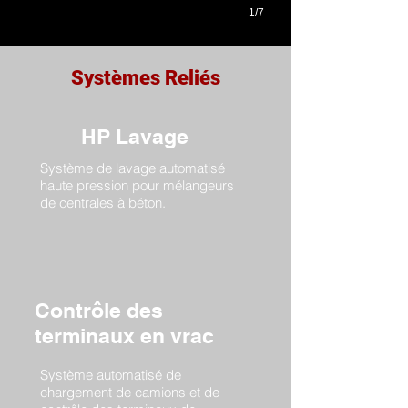
1/7
Systèmes Reliés
HP Lavage
Système de lavage automatisé
haute pression pour mélangeurs
de centrales à béton.
Contrôle des
terminaux en vrac
Système automatisé de
chargement de camions et de