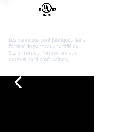
Construction de panneaux
certifiée UL et cUL
Les panneaux sont fabriqués dans
l'atelier de panneaux certifié de
Scale-Tron, conformément aux
normes nord-américaines.