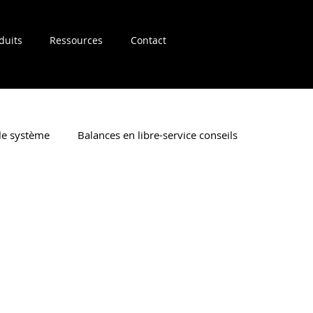
duits
Ressources
Contact
 le système
Balances en libre-service conseils