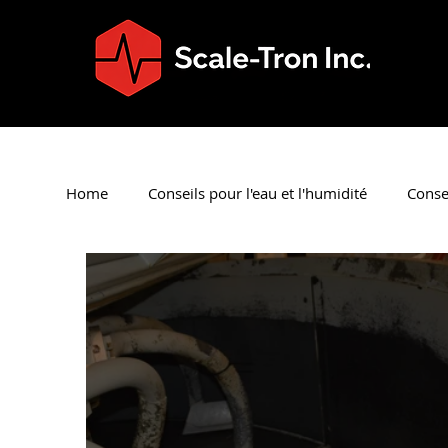
Home
Conseils pour l'eau et l'humidité
Consei
Conseils de nettoyage du
Conseils sur la ma