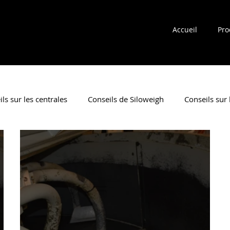
Accueil
Pro
ls sur les centrales
Conseils de Siloweigh
Conseils sur
nipulation des