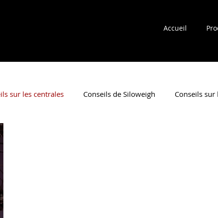
Accueil
Pro
ls sur les centrales
Conseils de Siloweigh
Conseils sur
nipulation des