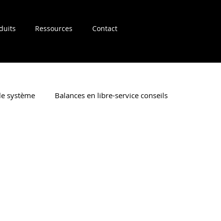
duits
Ressources
Contact
 le système
Balances en libre-service conseils