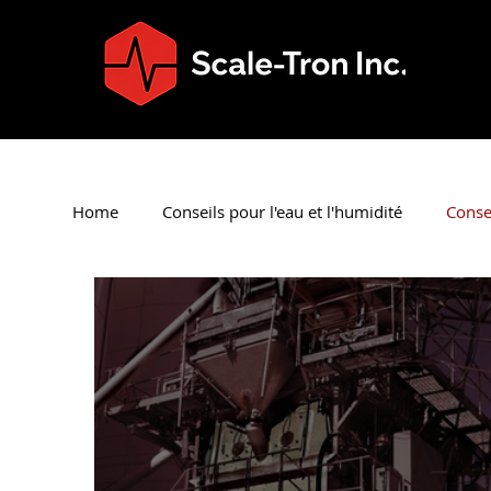
Home
Conseils pour l'eau et l'humidité
Consei
Conseils de nettoyage du
Conseils sur la ma