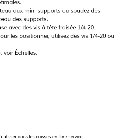
ptimales.
plateau aux mini-supports ou soudez des 
ateau des supports.
ase avec des vis à tête fraisée 1/4-20.
ur les positionner, utilisez des vis 1/4-20 ou 
 voir Échelles.
utiliser dans les caisses en libre-service