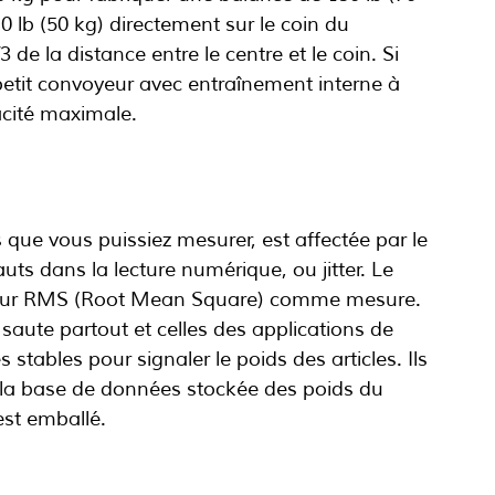
 lb (50 kg) directement sur le coin du 
de la distance entre le centre et le coin. Si 
 petit convoyeur avec entraînement interne à 
acité maximale.
s que vous puissiez mesurer, est affectée par le 
uts dans la lecture numérique, ou jitter. Le 
 valeur RMS (Root Mean Square) comme mesure. 
saute partout et celles des applications de 
tables pour signaler le poids des articles. Ils 
t à la base de données stockée des poids du 
 est emballé. 