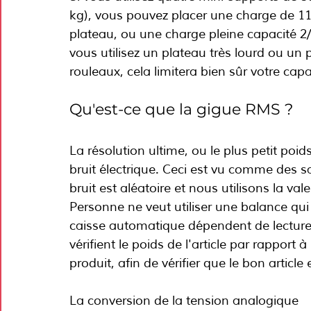
kg), vous pouvez placer une charge de 110
plateau, ou une charge pleine capacité 2/3 
vous utilisez un plateau très lourd ou un
rouleaux, cela limitera bien sûr votre cap
Qu'est-ce que la gigue RMS ?
La résolution ultime, ou le plus petit poid
bruit électrique. Ceci est vu comme des sa
bruit est aléatoire et nous utilisons la
Personne ne veut utiliser une balance qui 
caisse automatique dépendent de lectures s
vérifient le poids de l'article par rappor
produit, afin de vérifier que le bon article
La conversion de la tension analogique 