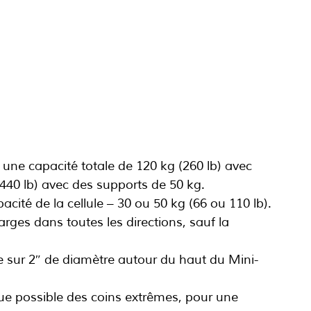
une capacité totale de 120 kg (260 lb) avec 
440 lb) avec des supports de 50 kg.
acité de la cellule – 30 ou 50 kg (66 ou 110 lb).
rges dans toutes les directions, sauf la 
e sur 2″ de diamètre autour du haut du Mini-
que possible des coins extrêmes, pour une 