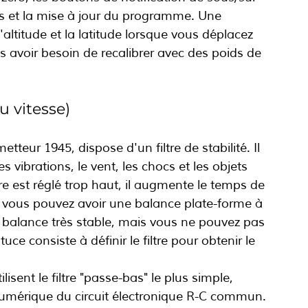
ers et la mise à jour du programme. Une 
l'altitude et la latitude lorsque vous déplacez 
ns avoir besoin de recalibrer avec des poids de 
u vitesse)
tteur 1945, dispose d'un filtre de stabilité. Il 
 vibrations, le vent, les chocs et les objets 
re est réglé trop haut, il augmente le temps de 
: vous pouvez avoir une balance plate-forme à 
balance très stable, mais vous ne pouvez pas 
ce consiste à définir le filtre pour obtenir le 
isent le filtre "passe-bas" le plus simple, 
umérique du circuit électronique R-C commun. 