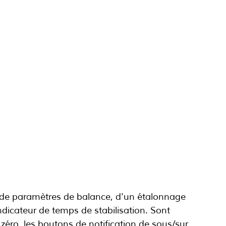
e de paramètres de balance, d'un étalonnage 
ndicateur de temps de stabilisation. Sont 
zéro, les boutons de notification de sous/sur 