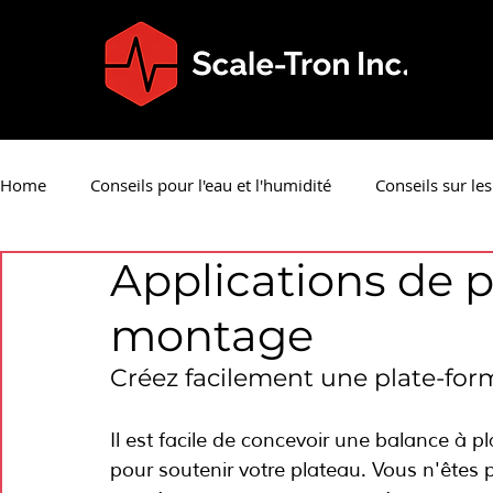
Home
Conseils pour l'eau et l'humidité
Conseils sur les
Applications de p
Conseils sur le système
Balances en libre-service cons
montage
Conseils sur la manipulation des
Créez facilement une plate-for
Il est facile de concevoir une balance à pl
pour soutenir votre plateau. Vous n'êtes pa