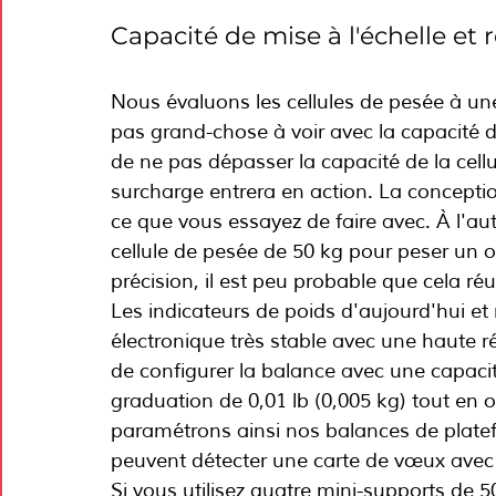
Capacité de mise à l'échelle et 
Nous évaluons les cellules de pesée à une
pas grand-chose à voir avec la capacité 
de ne pas dépasser la capacité de la cellule
surcharge entrera en action. La concepti
ce que vous essayez de faire avec. À l'aut
cellule de pesée de 50 kg pour peser un ob
précision, il est peu probable que cela réu
Les indicateurs de poids d'aujourd'hui et 
électronique très stable avec une haute r
de configurer la balance avec une capacité
graduation de 0,01 lb (0,005 kg) tout en 
paramétrons ainsi nos balances de platefor
peuvent détecter une carte de vœux avec
Si vous utilisez quatre mini-supports de 