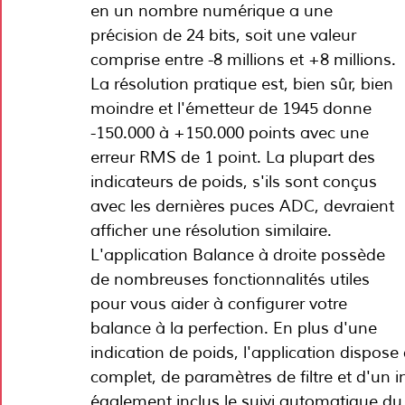
en un nombre numérique a une 
précision de 24 bits, soit une valeur 
comprise entre -8 millions et +8 millions. 
La résolution pratique est, bien sûr, bien 
moindre et l'émetteur de 1945 donne 
-150.000 à +150.000 points avec une 
erreur RMS de 1 point. La plupart des 
indicateurs de poids, s'ils sont conçus 
avec les dernières puces ADC, devraient 
afficher une résolution similaire.
L'application Balance à droite possède 
de nombreuses fonctionnalités utiles 
pour vous aider à configurer votre 
balance à la perfection. En plus d'une 
indication de poids, l'application dispos
complet, de paramètres de filtre et d'un i
également inclus le suivi automatique du 