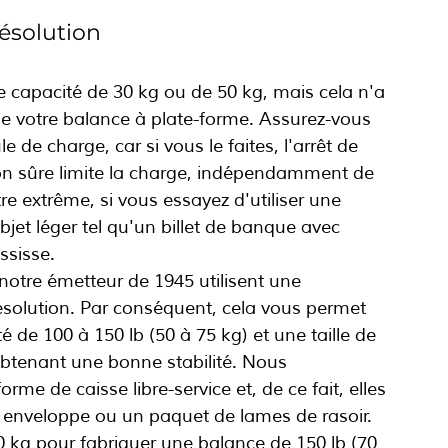
résolution
 capacité de 30 kg ou de 50 kg, mais cela n'a 
de votre balance à plate-forme. Assurez-vous 
 de charge, car si vous le faites, l'arrêt de 
on sûre limite la charge, indépendamment de 
re extrême, si vous essayez d'utiliser une 
jet léger tel qu'un billet de banque avec 
ssisse.
notre émetteur de 1945 utilisent une 
ésolution. Par conséquent, cela vous permet 
 de 100 à 150 lb (50 à 75 kg) et une taille de 
obtenant une bonne stabilité. Nous 
me de caisse libre-service et, de ce fait, elles 
 enveloppe ou un paquet de lames de rasoir.
50 kg pour fabriquer une balance de 150 lb (70 