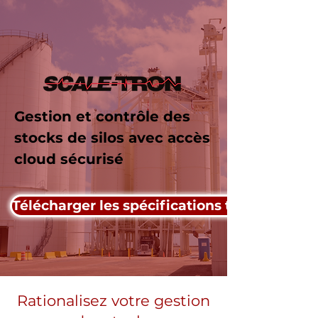
Gestion et contrôle des
stocks de silos avec accès
cloud sécurisé
Télécharger les spécifications techniques
Rationalisez votre gestion